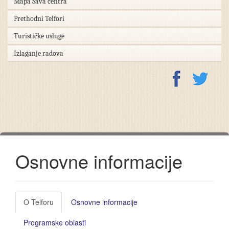
Mapa Sava centra
Prethodni Telfori
Turističke usluge
Izlaganje radova
Osnovne informacije
O Telforu
Osnovne informacije
Programske oblasti