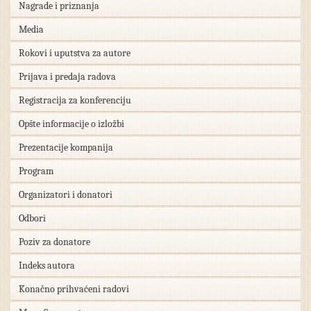
Nagrade i priznanja
Media
Rokovi i uputstva za autore
Prijava i predaja radova
Registracija za konferenciju
Opšte informacije o izložbi
Prezentacije kompanija
Program
Organizatori i donatori
Odbori
Poziv za donatore
Indeks autora
Konačno prihvaćeni radovi