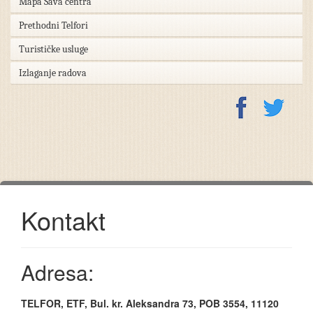
Mapa Sava centra
Prethodni Telfori
Turističke usluge
Izlaganje radova
Kontakt
Adresa:
TELFOR, ETF, Bul. kr. Aleksandra 73, POB 3554, 11120