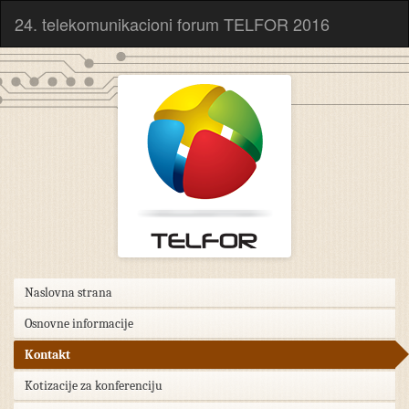
24. telekomunikacioni forum TELFOR 2016
Naslovna strana
Osnovne informacije
Kontakt
Kotizacije za konferenciju