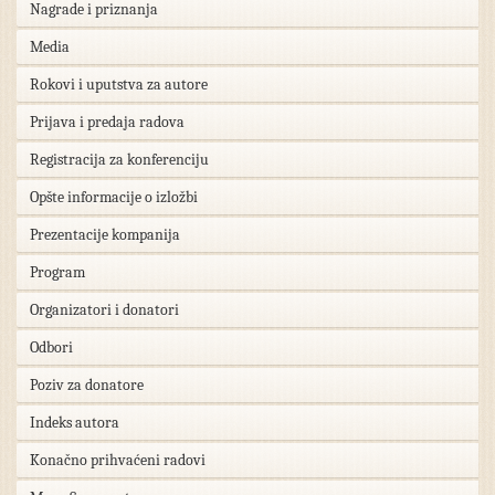
Nagrade i priznanja
Media
Rokovi i uputstva za autore
Prijava i predaja radova
Registracija za konferenciju
Opšte informacije o izložbi
Prezentacije kompanija
Program
Organizatori i donatori
Odbori
Poziv za donatore
Indeks autora
Konačno prihvaćeni radovi