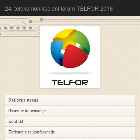
24. telekomunikacioni forum TELFOR 2016
Naslovna strana
Osnovne informacije
Kontakt
Kotizacije za konferenciju