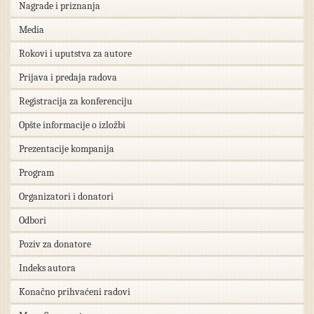
Nagrade i priznanja
Media
Rokovi i uputstva za autore
Prijava i predaja radova
Registracija za konferenciju
Opšte informacije o izložbi
Prezentacije kompanija
Program
Organizatori i donatori
Odbori
Poziv za donatore
Indeks autora
Konačno prihvaćeni radovi