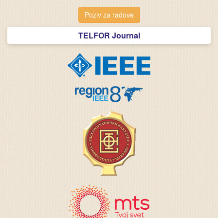
Poziv za radove
TELFOR Journal