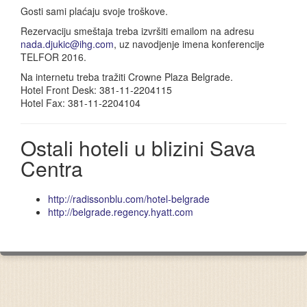
Gosti sami plaćaju svoje troškove.
Rezervaciju smeštaja treba izvršiti emailom na adresu
nada.djukic@ihg.com
, uz navodjenje imena konferencije
TELFOR 2016.
Na internetu treba tražiti Crowne Plaza Belgrade.
Hotel Front Desk: 381-11-2204115
Hotel Fax: 381-11-2204104
Ostali hoteli u blizini Sava
Centra
http://radissonblu.com/hotel-belgrade
http://belgrade.regency.hyatt.com